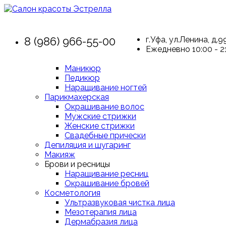
8 (986) 966-55-00
г.Уфа, ул.Ленина, д.9
Ежедневно 10:00 - 2
Маникюр
Педикюр
Наращивание ногтей
Парикмахерская
Окрашивание волос
Мужские стрижки
Женские стрижки
Свадебные прически
Депиляция и шугаринг
Макияж
Брови и ресницы
Наращивание ресниц
Окрашивание бровей
Косметология
Ультразвуковая чистка лица
Мезотерапия лица
Дермабразия лица