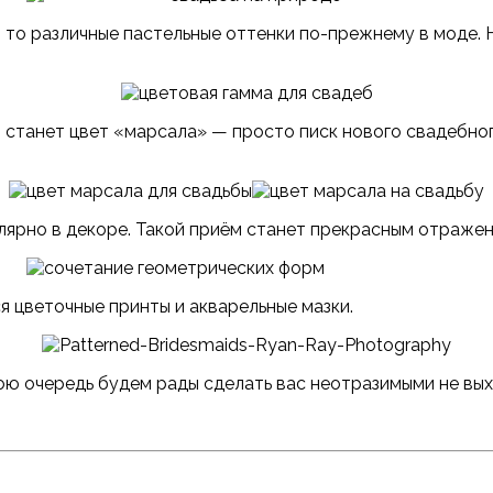
 то различные пастельные оттенки по-прежнему в моде. 
станет цвет «марсала» — просто писк нового свадебного
лярно в декоре. Такой приём станет прекрасным отраже
 цветочные принты и акварельные мазки.
свою очередь будем рады сделать вас неотразимыми не вых