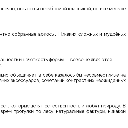
конечно, остаются незыблемой классикой, но всё меньше
гантно собранные волосы… Никаких сложных и мудрёных
панность и нечёткость формы — вовсе не являются
.
льно объединяет в себе казалось бы несовместимые на
азных аксессуаров, сочетаний контрастных неожиданных
ест, которые ценят естественность и любят природу. В
врем прогулки по лесу, натуральные фактуры, никакой