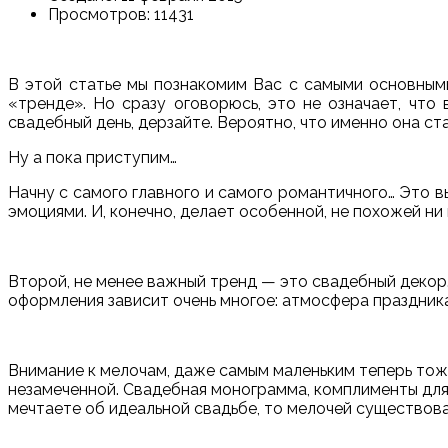
Просмотров: 11431
В этой статье мы познакомим Вас с самыми основными 
«тренде». Но сразу оговорюсь, это не означает, что 
свадебный день, дерзайте. Вероятно, что именно она ст
Ну а пока приступим…
Начну с самого главного и самого романтичного… Это 
эмоциями. И, конечно, делает особенной, не похожей ни
Второй, не менее важный тренд — это свадебный декор.
оформления зависит очень многое: атмосфера праздника
Внимание к мелочам, даже самым маленьким теперь тоже
незамеченной. Свадебная монограмма, комплименты для 
мечтаете об идеальной свадьбе, то мелочей существов