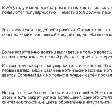
В 2015 году в моде лёгкие, романтичные, летящие силу
пользуются популярностью. Невесты 2015 должны парит
Это касается и свадебной причёски. Стилисты делают
переплетений и выкладывай каждой прядью. Меньше лак
Более естественно должны выглядеть не только волосы,
показателем некачественной работы флориста, а скорее 
В этом году наберёт популярности стиль «бохо». Это
первый взгляд вещи: различные этнические мотивы, но
цветов. Богемный шик, но только в лучшем своём проявле
Не теряют своей популярности и эко свадьбы. Это сти
этом и есть секрет успеха воплощения данного стиля
синтетики, спокойные цвета, обрамлённые натуральной 