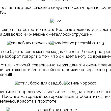
эты… Пышные классические силуэты невесты-принцессы, 
ь….
 акцент на естественность. Красивые локоны или эле
а для волос и «железных металлоконструкций».
 но и букеты современных модных невест. Лёгкая растрё
наоборот говорят о том, что он идёт в ногу со временем
 стиль, который совершенно неожиданно и очень прави
тки винтажности, многослойность, обилие совершенно р
нии!!!
листика по-прежнему завоёвывает сердца женихов и нев
. Простые материалы, которыми можно обогатиться во 
зеленью. Красота в простоте!