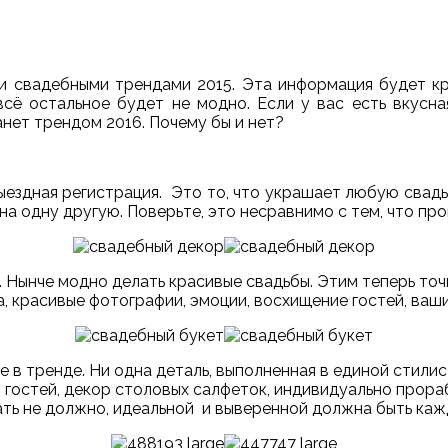
свадебными трендами 2015. Эта информация будет край
всё остальное будет не модно. Если у вас есть вкусн
анет трендом 2016. Почему бы и нет?
выездная регистрация. Это то, что украшает любую свад
 на одну другую. Поверьте, это несравнимо с тем, что пр
 Нынче модно делать красивые свадьбы. Этим теперь точ
, красивые фотографии, эмоции, восхищение гостей, ваш
 в тренде. Ни одна деталь, выполненная в единой стили
гостей, декор столовых салфеток, индивидуально прораб
ать не должно, идеальной и выверенной должна быть каж