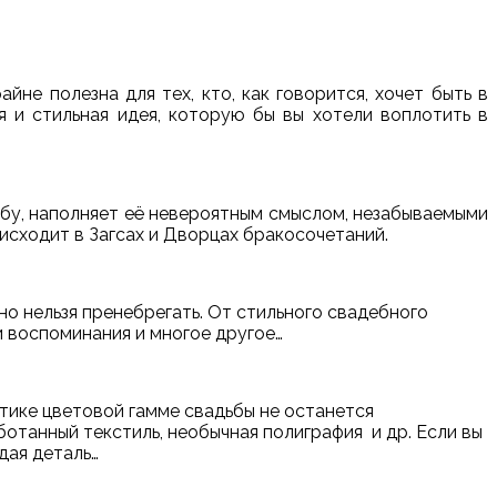
не полезна для тех, кто, как говорится, хочет быть в
ая и стильная идея, которую бы вы хотели воплотить в
ьбу, наполняет её невероятным смыслом, незабываемыми
оисходит в Загсах и Дворцах бракосочетаний.
но нельзя пренебрегать. От стильного свадебного
и воспоминания и многое другое…
стике цветовой гамме свадьбы не останется
отанный текстиль, необычная полиграфия и др. Если вы
дая деталь…