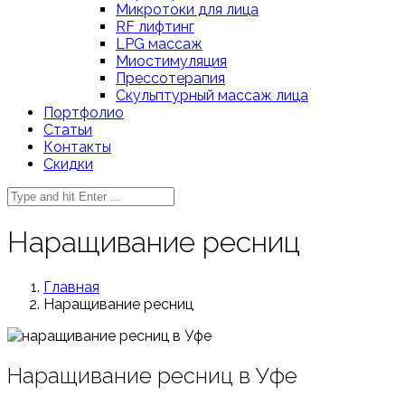
Микротоки для лица
RF лифтинг
LPG массаж
Миостимуляция
Прессотерапия
Скульптурный массаж лица
Портфолио
Статьи
Контакты
Скидки
Наращивание ресниц
Главная
Наращивание ресниц
Наращивание ресниц в Уфе