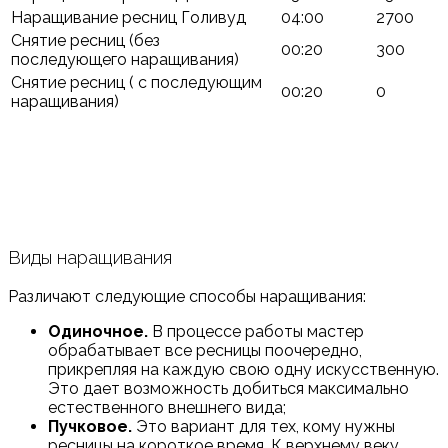
Наращивание ресниц Голивуд
04:00
2700
Снятие ресниц (без
00:20
300
последующего наращивания)
Снятие ресниц ( с последующим
00:20
0
наращивания)
Виды наращивания
Различают следующие способы наращивания:
Одиночное.
В процессе работы мастер
обрабатывает все ресницы поочередно,
прикрепляя на каждую свою одну искусственную.
Это дает возможность добиться максимально
естественного внешнего вида;
Пучковое.
Это вариант для тех, кому нужны
ресницы на короткое время. К верхнему веку