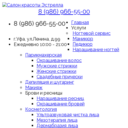
8 (986) 966-55-00
8 (986) 966-55-00
Главная
Услуги
Ногтевой сервис
Маникюр
г.Уфа, ул.Ленина, д.99
Педикюр
Ежедневно 10:00 - 21:00
Наращивание ногтей
Парикмахерская
Окрашивание волос
Мужские стрижки
Женские стрижки
Свадебные прически
Депиляция и шугаринг
Макияж
Брови и ресницы
Наращивание ресниц
Окрашивание бровей
Косметология
Ультразвуковая чистка лица
Мезотерапия лица
Дермабразия лица