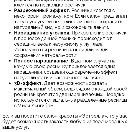
клеится по несколько ресничек;
Разреженный эффект.
Реснички клеятся с
некоторым промежутком. Если салон предлагает
такую услугу, вы не только сможете сохранить
натуральный вид, но и сэкономить деньги.
Наращивание уголков.
Прикрепление ресничек
в процессе данной техники происходит от
середины века к наружному углу глаза.
Используются ресницы разной длины для
сохранения натуральности;
Полное наращивание.
В данном случае на
каждую свою ресничку приклеивается одна
наращенная, создавая одновременно эффект
натуральности и нанесенного макияжа;
3D-эффект.
Дает возможность создать
максимальный объем, ведь рядом с каждой своей
ресницей крепится две наращиваемых. Нередко
используются специальные разделенные ресницы
с V или Y изгибом.
Если вы посетите салон красоты «Эстрелла», то у вас
будет возможность заказать любую из перечисленных
выше услуг.