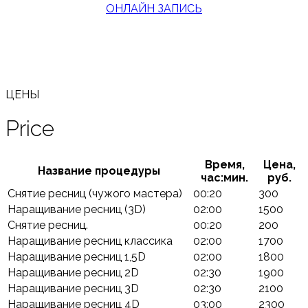
ОНЛАЙН ЗАПИСЬ
ЦЕНЫ
Price
Время,
Цена,
Название процедуры
час:мин.
руб.
Снятие ресниц (чужого мастера)
00:20
300
Наращивание ресниц (3D)
02:00
1500
Снятие ресниц.
00:20
200
Наращивание ресниц классика
02:00
1700
Наращивание ресниц 1,5D
02:00
1800
Наращивание ресниц 2D
02:30
1900
Наращивание ресниц 3D
02:30
2100
Наращивание ресниц 4D
03:00
2300